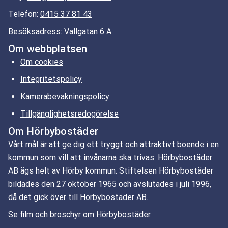
Telefon:
0415 37 81 43
Besöksadress: Vallgatan 6 A
Om webbplatsen
Om cookies
Integritetspolicy
Kamerabevakningspolicy
Tillgänglighetsredogörelse
Om Hörbybostäder
Vårt mål är att ge dig ett tryggt och attraktivt boende i en
kommun som vill att invånarna ska trivas. Hörbybostäder
AB ägs helt av Hörby kommun. Stiftelsen Hörbybostäder
bildades den 27 oktober 1965 och avslutades i juli 1996,
då det gick över till Hörbybostäder AB.
Se film och broschyr om Hörbybostäder.