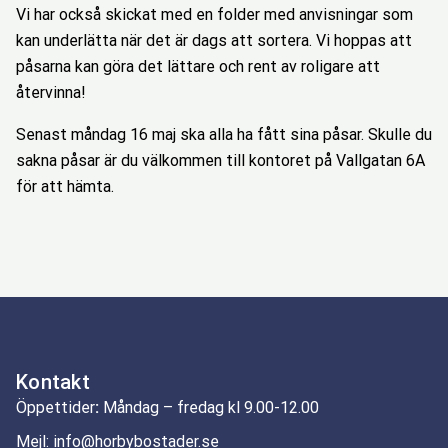
Vi har också skickat med en folder med anvisningar som
kan underlätta när det är dags att sortera. Vi hoppas att
påsarna kan göra det lättare och rent av roligare att
återvinna!
Senast måndag 16 maj ska alla ha fått sina påsar. Skulle du
sakna påsar är du välkommen till kontoret på Vallgatan 6A
för att hämta.
Kontakt
Öppettider
:
Måndag – fredag kl 9.00-12.00
Mejl:
info@horbybostader.se