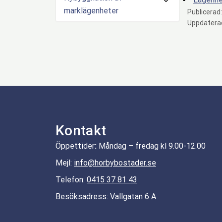
marklägenheter
Publicerad
Uppdatera
Kontakt
Öppettider
:
Måndag – fredag kl 9.00-12.00
Mejl:
info@horbybostader.se
Telefon:
0415 37 81 43
Besöksadress: Vallgatan 6 A