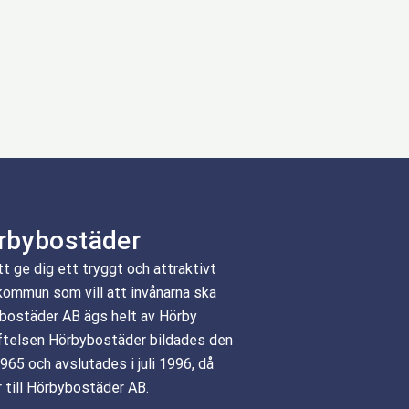
rbybostäder
tt ge dig ett tryggt och attraktivt
kommun som vill att invånarna ska
ybostäder AB ägs helt av Hörby
ftelsen Hörbybostäder bildades den
965 och avslutades i juli 1996, då
r till Hörbybostäder AB.